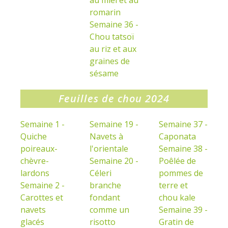
au miel et au
romarin
Semaine 36 -
Chou tatsoï
au riz et aux
graines de
sésame
Feuilles de chou 2024
Semaine 1 -
Semaine 19 -
Semaine 37 -
Quiche
Navets à
Caponata
poireaux-
l'orientale
Semaine 38 -
chèvre-
Semaine 20 -
Poêlée de
lardons
Céleri
pommes de
Semaine 2 -
branche
terre et
Carottes et
fondant
chou kale
navets
comme un
Semaine 39 -
glacés
risotto
Gratin de