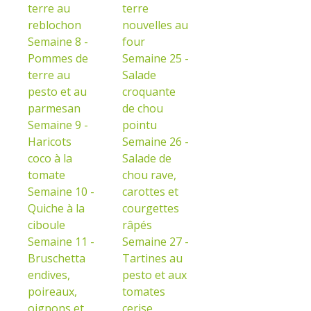
terre au
terre
reblochon
nouvelles au
Semaine 8 -
four
Pommes de
Semaine 25 -
terre au
Salade
pesto et au
croquante
parmesan
de chou
Semaine 9 -
pointu
Haricots
Semaine 26 -
coco à la
Salade de
tomate
chou rave,
Semaine 10 -
carottes et
Quiche à la
courgettes
ciboule
râpés
Semaine 11 -
Semaine 27 -
Bruschetta
Tartines au
endives,
pesto et aux
poireaux,
tomates
oignons et
cerise