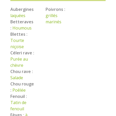
Aubergines
Poivrons :
laquées
grillés
Betteraves
marinés
:
Houmous
Blettes :
Tourte
niçoise
Céleri rave :
Purée au
chèvre
Chou rave :
Salade
Chou rouge
:
Poêlée
Fenouil :
Tatin de
fenouil
Fèves :
à