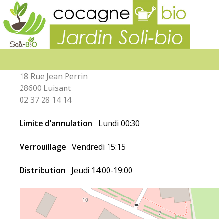
Jardin
SOLI-
BIO
18 Rue Jean Perrin
28600 Luisant
02 37 28 14 14
Limite d’annulation
Lundi 00:30
Verrouillage
Vendredi 15:15
Distribution
Jeudi 14:00-19:00