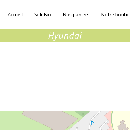
Accueil
Soli-Bio
Nos paniers
Notre bouti
Hyundai