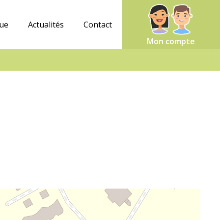
que
Actualités
Contact
Mon compte