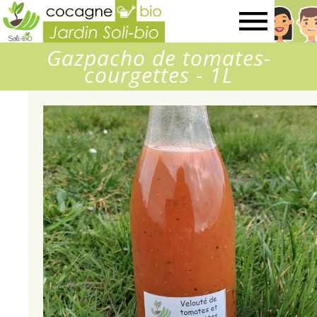
Jardin
Gazpacho de tomates-
SOLI-
courgettes - 1L
BIO