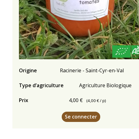
Origine
Racinerie - Saint-Cyr-en-Val
Type d’agriculture
Agriculture Biologique
Prix
4,00 €
(
4,00 €
/ p)
Se connecter