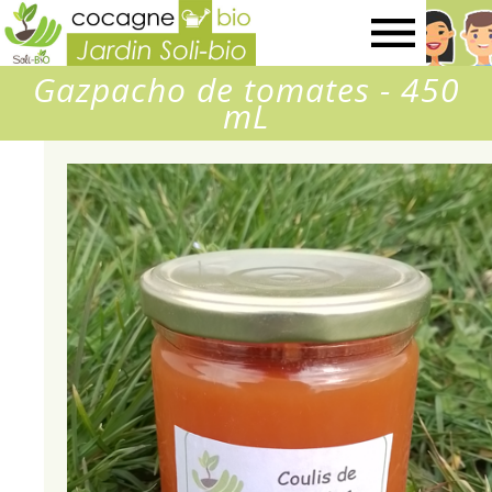
Jardin
Gazpacho de tomates - 450
SOLI-
mL
BIO