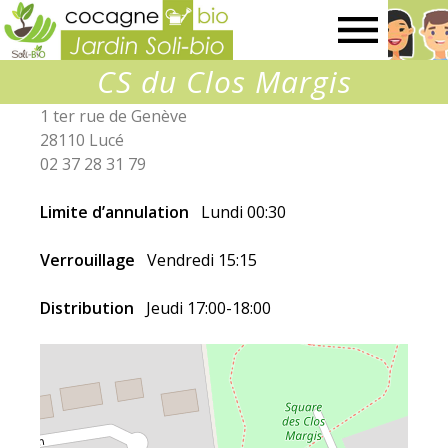
Jardin
CS du Clos Margis
SOLI-
1 ter rue de Genève
28110 Lucé
BIO
02 37 28 31 79
Limite d’annulation
Lundi 00:30
Verrouillage
Vendredi 15:15
Distribution
Jeudi 17:00-18:00